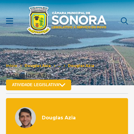
Início
Douglas Azia
...
Douglas Azia
Douglas Azia
ATIVIDADE LEGISLATIVA
Douglas Azia