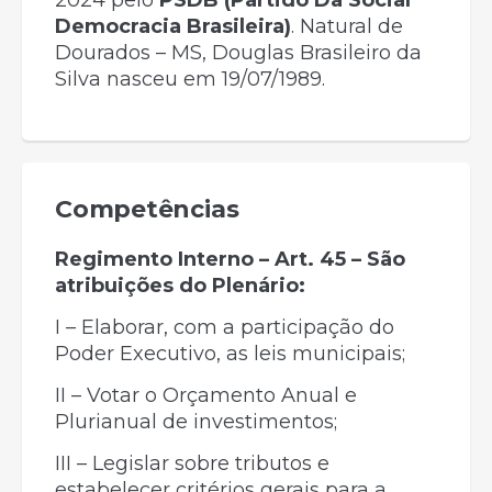
2024 pelo
PSDB (Partido Da Social
Democracia Brasileira)
. Natural de
Dourados – MS, Douglas Brasileiro da
Silva nasceu em 19/07/1989.
Competências
Regimento Interno – Art. 45 – São
atribuições do Plenário:
I – Elaborar, com a participação do
Poder Executivo, as leis municipais;
II – Votar o Orçamento Anual e
Plurianual de investimentos;
III – Legislar sobre tributos e
estabelecer critérios gerais para a