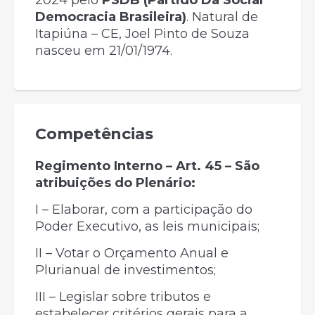
2024 pelo
PSDB (Partido Da Social
Democracia Brasileira)
. Natural de
Itapiúna – CE, Joel Pinto de Souza
nasceu em 21/01/1974.
Competências
Regimento Interno – Art. 45 – São
atribuições do Plenário:
I – Elaborar, com a participação do
Poder Executivo, as leis municipais;
II – Votar o Orçamento Anual e
Plurianual de investimentos;
III – Legislar sobre tributos e
estabelecer critérios gerais para a