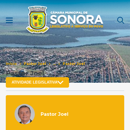
Início
Pastor Joel
...
Pastor Joel
Pastor Joel
ATIVIDADE LEGISLATIVA
Pastor Joel