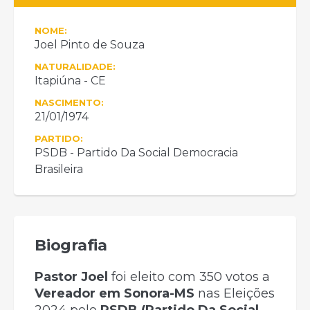
NOME:
Joel Pinto de Souza
NATURALIDADE:
Itapiúna - CE
NASCIMENTO:
21/01/1974
PARTIDO:
PSDB - Partido Da Social Democracia
Brasileira
Biografia
Pastor Joel
foi eleito com 350 votos a
Vereador em Sonora-MS
nas Eleições